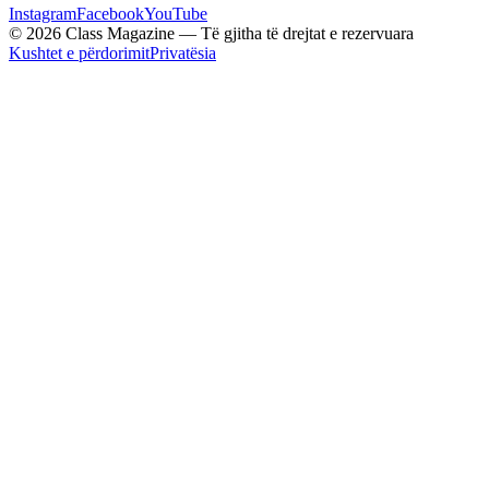
Instagram
Facebook
YouTube
© 2026 Class Magazine — Të gjitha të drejtat e rezervuara
Kushtet e përdorimit
Privatësia