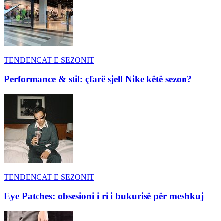
TENDENCAT E SEZONIT
Performance & stil: çfarë sjell Nike këtë sezon?
TENDENCAT E SEZONIT
Eye Patches: obsesioni i ri i bukurisë për meshkuj