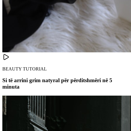
BEAUTY TUTORIAL
Si të arrini grim natyral për përditshmëri në 5
minuta