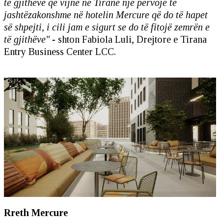
të gjithëve që vijnë në Tiranë një përvojë të
jashtëzakonshme në hotelin Mercure që do të hapet
së shpejti, i cili jam e sigurt se do të fitojë zemrën e
të gjithëve" -
shton Fabiola Luli, Drejtore e Tirana
Entry Business Center LCC.
Rreth Mercure