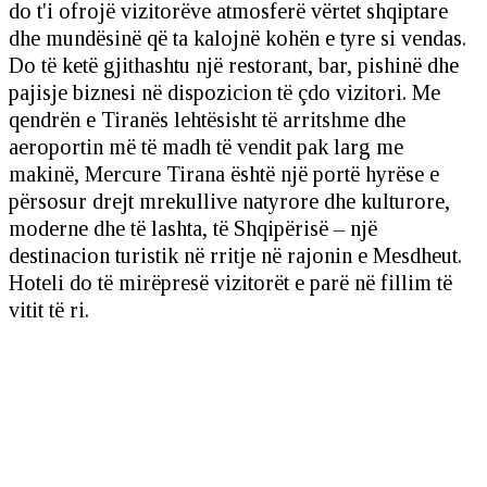
do t'i ofrojë vizitorëve atmosferë vërtet shqiptare
dhe mundësinë që ta kalojnë kohën e tyre si vendas.
Do të ketë gjithashtu një restorant, bar, pishinë dhe
pajisje biznesi në dispozicion të çdo vizitori. Me
qendrën e Tiranës lehtësisht të arritshme dhe
aeroportin më të madh të vendit pak larg me
makinë, Mercure Tirana është një portë hyrëse e
përsosur drejt mrekullive natyrore dhe kulturore,
moderne dhe të lashta, të Shqipërisë – një
destinacion turistik në rritje në rajonin e Mesdheut.
Hoteli do të mirëpresë vizitorët e parë në fillim të
vitit të ri.