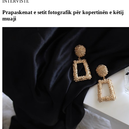
INTERVISTË
Prapaskenat e setit fotografik për kopertinën e këtij
muaji