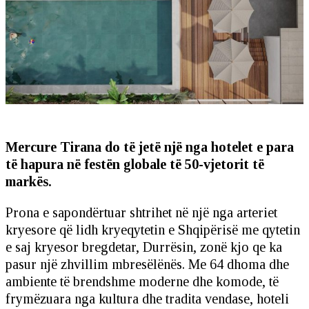
Mercure Tirana do të jetë një nga hotelet e para
të hapura në festën globale të 50-vjetorit të
markës.
Prona e sapondërtuar shtrihet në një nga arteriet
kryesore që lidh kryeqytetin e Shqipërisë me qytetin
e saj kryesor bregdetar, Durrësin, zonë kjo qe ka
pasur një zhvillim mbresëlënës. Me 64 dhoma dhe
ambiente të brendshme moderne dhe komode, të
frymëzuara nga kultura dhe tradita vendase, hoteli