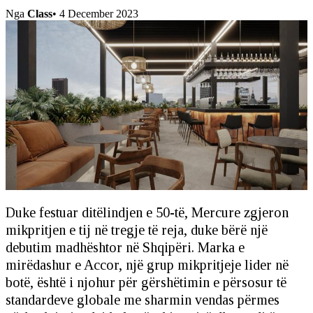
Nga
Class
•
4 December 2023
Duke festuar ditëlindjen e 50-të, Mercure zgjeron
mikpritjen e tij në tregje të reja, duke bërë një
debutim madhështor në Shqipëri. Marka e
mirëdashur e Accor, një grup mikpritjeje lider në
botë, është i njohur për gërshëtimin e përsosur të
standardeve globale me sharmin vendas përmes