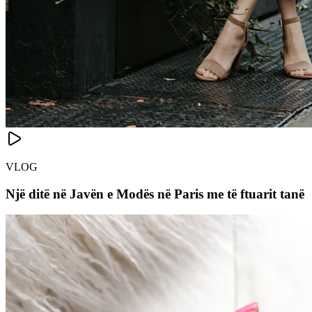
VLOG
Një ditë në Javën e Modës në Paris me të ftuarit tanë