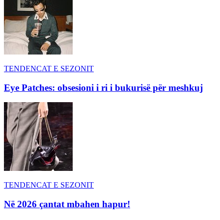
TENDENCAT E SEZONIT
Eye Patches: obsesioni i ri i bukurisë për meshkuj
TENDENCAT E SEZONIT
Në 2026 çantat mbahen hapur!