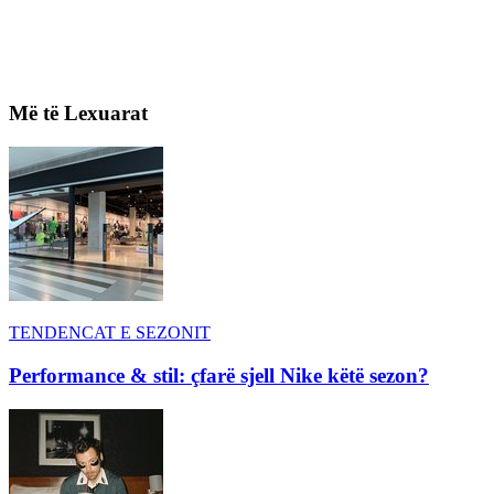
Më të Lexuarat
TENDENCAT E SEZONIT
Performance & stil: çfarë sjell Nike këtë sezon?