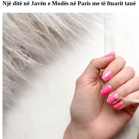
Një ditë në Javën e Modës në Paris me të ftuarit tanë