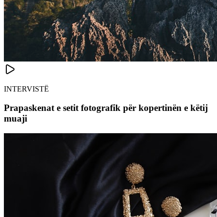
INTERVISTË
Prapaskenat e setit fotografik për kopertinën e këtij
muaji