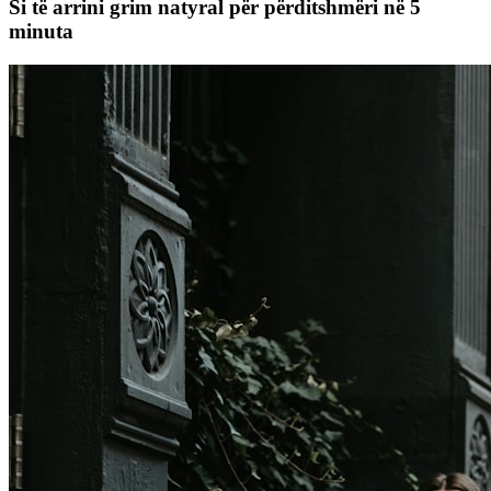
Si të arrini grim natyral për përditshmëri në 5
minuta