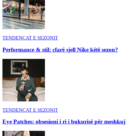
TENDENCAT E SEZONIT
Performance & stil: çfarë sjell Nike këtë sezon?
TENDENCAT E SEZONIT
Eye Patches: obsesioni i ri i bukurisë për meshkuj