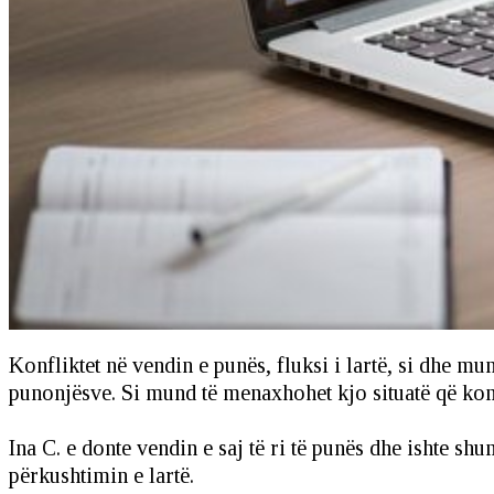
Konfliktet në vendin e punës, fluksi i lartë, si dhe 
punonjësve. Si mund të menaxhohet kjo situatë që ko
Ina C. e donte vendin e saj të ri të punës dhe ishte 
përkushtimin e lartë.