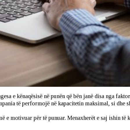
mungesa e kënaqësisë në punën që bën janë disa nga fakt
mpania të performojë në kapacitetin maksimal, si dhe 
shumë e motivuar për të punuar. Menaxherët e saj ishin 