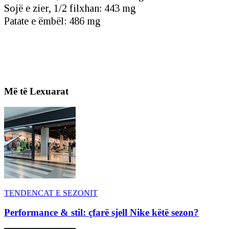
Sojë e zier, 1/2 filxhan: 443 mg
Patate e ëmbël: 486 mg
Më të Lexuarat
TENDENCAT E SEZONIT
Performance & stil: çfarë sjell Nike këtë sezon?