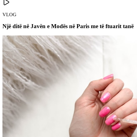
VLOG
Një ditë në Javën e Modës në Paris me të ftuarit tanë