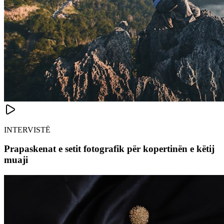
INTERVISTË
Prapaskenat e setit fotografik për kopertinën e këtij
muaji