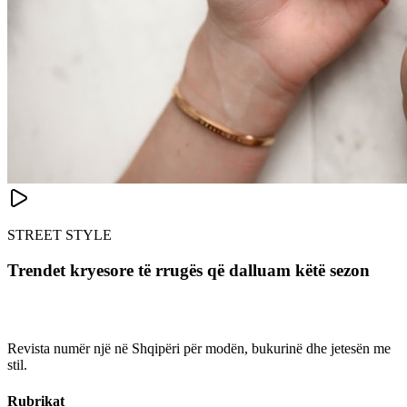
STREET STYLE
Trendet kryesore të rrugës që dalluam këtë sezon
Revista numër një në Shqipëri për modën, bukurinë dhe jetesën me
stil.
Rubrikat