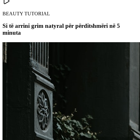
BEAUTY TUTORIAL
Si të arrini grim natyral për përditshmëri në 5
minuta