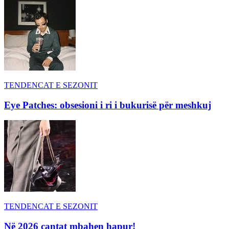
TENDENCAT E SEZONIT
Eye Patches: obsesioni i ri i bukurisë për meshkuj
TENDENCAT E SEZONIT
Në 2026 çantat mbahen hapur!