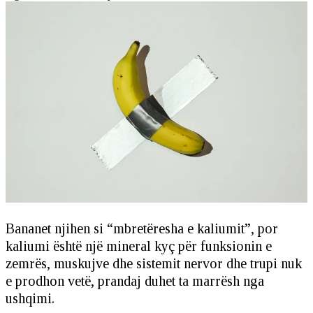
Bananet njihen si “mbretëresha e kaliumit”, por
kaliumi është një mineral kyç për funksionin e
zemrës, muskujve dhe sistemit nervor dhe trupi nuk
e prodhon vetë, prandaj duhet ta marrësh nga
ushqimi.