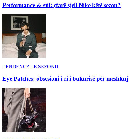
Performance & stil: çfarë sjell Nike këtë sezon?
TENDENCAT E SEZONIT
Eye Patches: obsesioni i ri i bukurisë për meshkuj