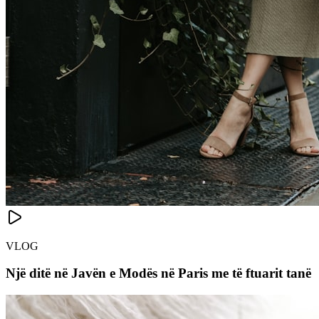
VLOG
Një ditë në Javën e Modës në Paris me të ftuarit tanë