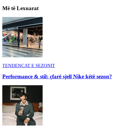
Më të Lexuarat
TENDENCAT E SEZONIT
Performance & stil: çfarë sjell Nike këtë sezon?