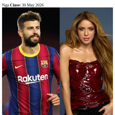
Nga
Class
•
30 May 2026