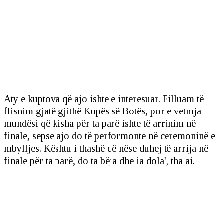
Aty e kuptova që ajo ishte e interesuar. Filluam të
flisnim gjatë gjithë Kupës së Botës, por e vetmja
mundësi që kisha për ta parë ishte të arrinim në
finale, sepse ajo do të performonte në ceremoninë e
mbylljes. Kështu i thashë që nëse duhej të arrija në
finale për ta parë, do ta bëja dhe ia dola', tha ai.