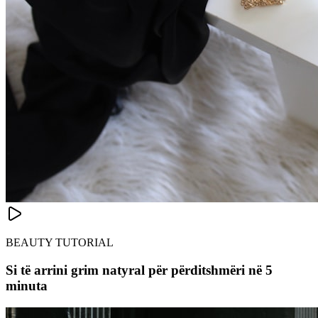
BEAUTY TUTORIAL
Si të arrini grim natyral për përditshmëri në 5
minuta