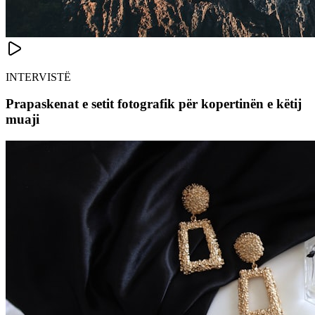
INTERVISTË
Prapaskenat e setit fotografik për kopertinën e këtij
muaji