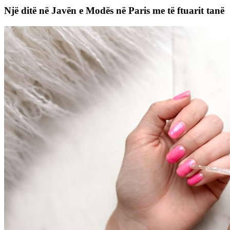
Një ditë në Javën e Modës në Paris me të ftuarit tanë