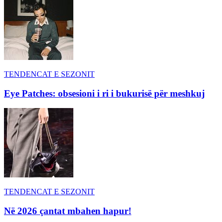
TENDENCAT E SEZONIT
Eye Patches: obsesioni i ri i bukurisë për meshkuj
TENDENCAT E SEZONIT
Në 2026 çantat mbahen hapur!