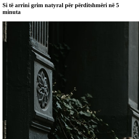
Si të arrini grim natyral për përditshmëri në 5
minuta