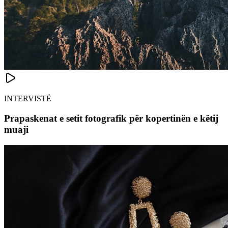
INTERVISTË
Prapaskenat e setit fotografik për kopertinën e këtij
muaji