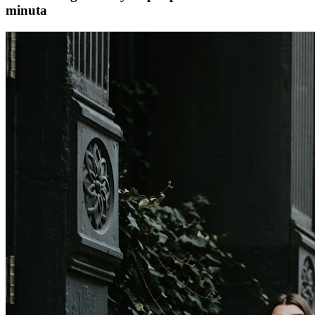
minuta