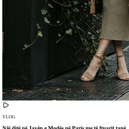
VLOG
Një ditë në Javën e Modës në Paris me të ftuarit tanë