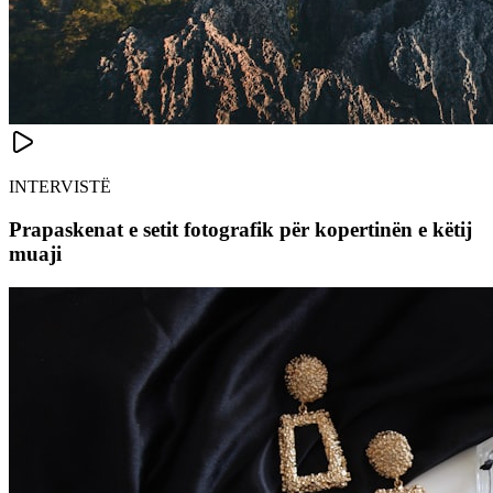
INTERVISTË
Prapaskenat e setit fotografik për kopertinën e këtij
muaji