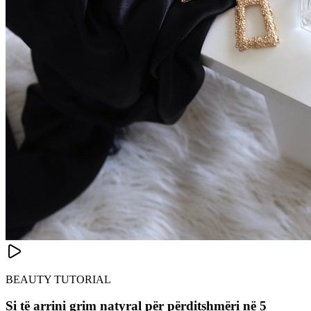
BEAUTY TUTORIAL
Si të arrini grim natyral për përditshmëri në 5