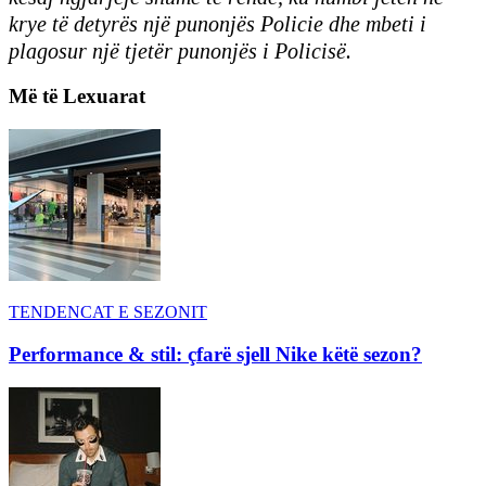
krye të detyrës një punonjës Policie dhe mbeti i
plagosur një tjetër punonjës i Policisë.
Më të Lexuarat
TENDENCAT E SEZONIT
Performance & stil: çfarë sjell Nike këtë sezon?