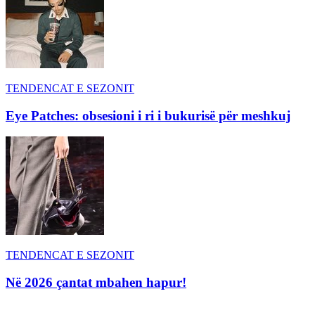
TENDENCAT E SEZONIT
Eye Patches: obsesioni i ri i bukurisë për meshkuj
TENDENCAT E SEZONIT
Në 2026 çantat mbahen hapur!