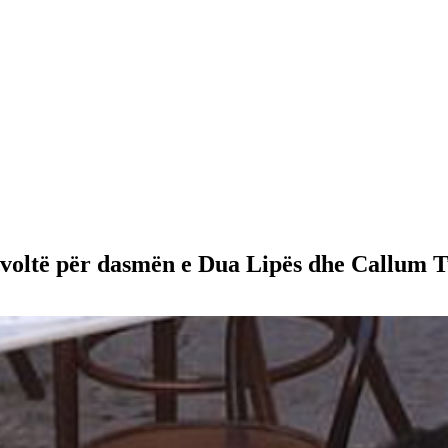
revoltë për dasmën e Dua Lipës dhe Callum 