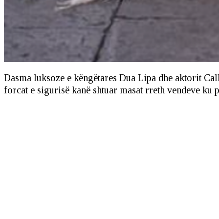
Dasma luksoze e këngëtares Dua Lipa dhe aktorit Call
forcat e sigurisë kanë shtuar masat rreth vendeve ku p