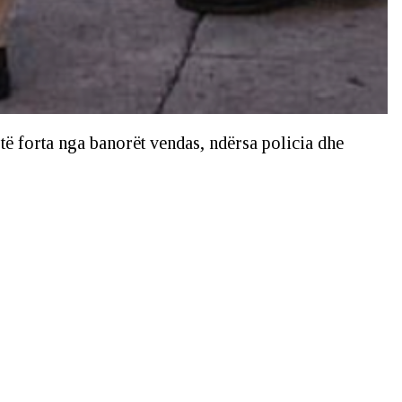
ë forta nga banorët vendas, ndërsa policia dhe