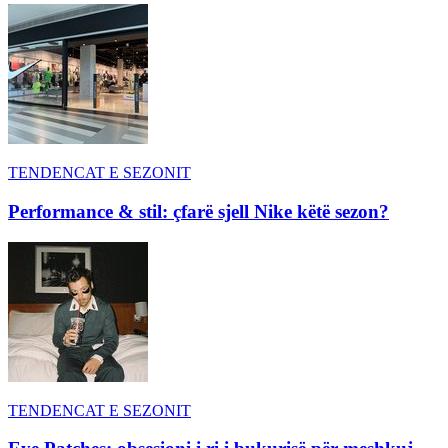
TENDENCAT E SEZONIT
Performance & stil: çfarë sjell Nike këtë sezon?
TENDENCAT E SEZONIT