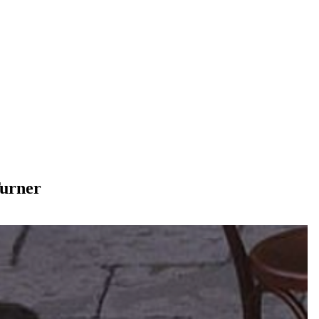
Turner