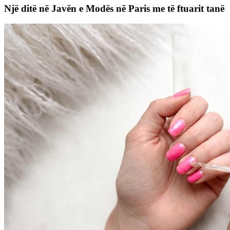
Një ditë në Javën e Modës në Paris me të ftuarit tanë