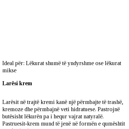
Ideal për: Lëkurat shumë të yndyrshme ose lëkurat
mikse
Larësi krem
Larësit në trajtë kremi kanë një përmbajte të trashë,
kremoze dhe përmbajnë veti hidratuese. Pastrojnë
butësisht lëkurën pa i hequr vajrat natyralë.
Pastruesit-krem mund të jenë në formën e qumështit