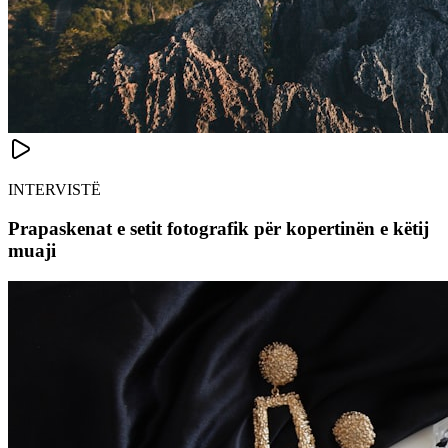
INTERVISTË
Prapaskenat e setit fotografik për kopertinën e këtij
muaji