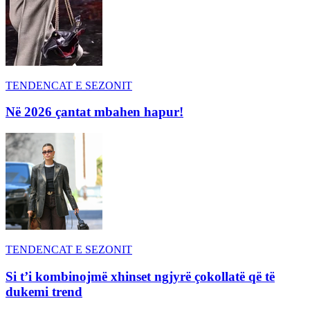
TENDENCAT E SEZONIT
Në 2026 çantat mbahen hapur!
TENDENCAT E SEZONIT
Si t’i kombinojmë xhinset ngjyrë çokollatë që të
dukemi trend