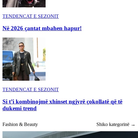
TENDENCAT E SEZONIT
Në 2026 çantat mbahen hapur!
TENDENCAT E SEZONIT
Si t’i kombinojmë xhinset ngjyrë çokollatë që të
dukemi trend
Fashion & Beauty
Shiko kategorinë →