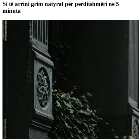
Si të arrini grim natyral për përditshmëri në 5
minuta