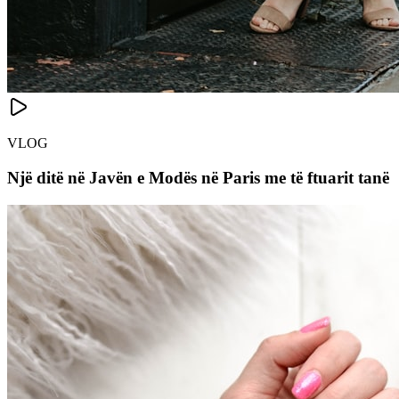
VLOG
Një ditë në Javën e Modës në Paris me të ftuarit tanë