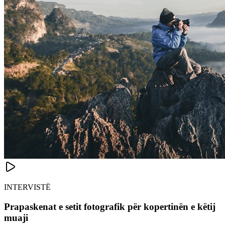
INTERVISTË
Prapaskenat e setit fotografik për kopertinën e këtij
muaji