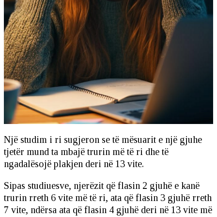
Një studim i ri sugjeron se të mësuarit e një gjuhe
tjetër mund ta mbajë trurin më të ri dhe të
ngadalësojë plakjen deri në 13 vite.
Sipas studiuesve, njerëzit që flasin 2 gjuhë e kanë
trurin rreth 6 vite më të ri, ata që flasin 3 gjuhë rreth
7 vite, ndërsa ata që flasin 4 gjuhë deri në 13 vite më