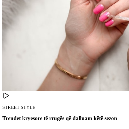
STREET STYLE
Trendet kryesore të rrugës që dalluam këtë sezon