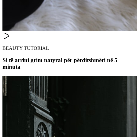
BEAUTY TUTORIAL
Si të arrini grim natyral për përditshmëri në 5
minuta