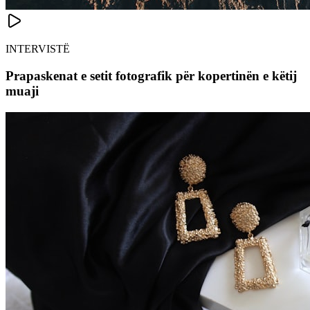
INTERVISTË
Prapaskenat e setit fotografik për kopertinën e këtij
muaji