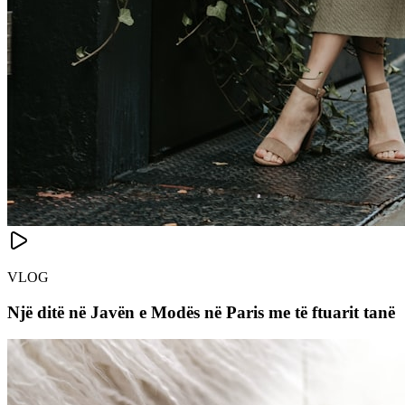
VLOG
Një ditë në Javën e Modës në Paris me të ftuarit tanë