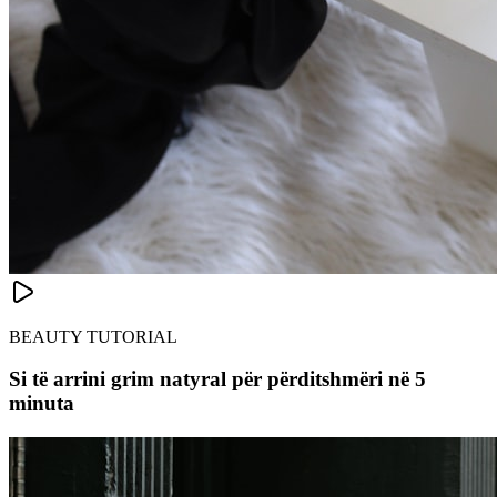
BEAUTY TUTORIAL
Si të arrini grim natyral për përditshmëri në 5
minuta