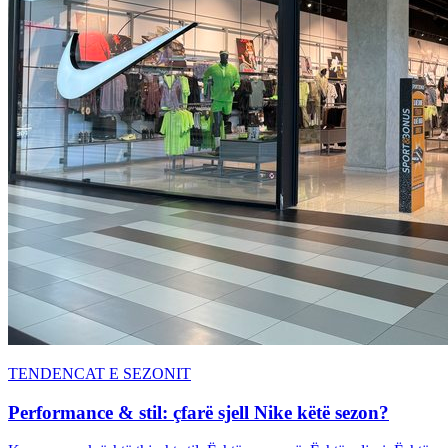
TENDENCAT E SEZONIT
Performance & stil: çfarë sjell Nike këtë sezon?