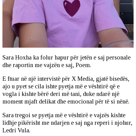
Sara Hoxha ka folur hapur për jetën e saj personale
dhe raportin me vajzën e saj, Poem.
E ftuar në një intervistë për X Media, gjatë bisedës,
ajo u pyet se cila ishte pyetja më e vështirë që e
vogla i kishte bërë deri më tani, duke ndarë një
moment mjaft delikat dhe emocional për të si nënë.
Sara tregoi se pyetja më e vështirë e vajzës kishte
lidhje pikërisht me ndarjen e saj nga reperi i njohur,
Ledri Vula.