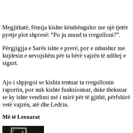
Megjithatë, fëmija kishte këmbëngulur me një tjetër
pyetje plot shpresë: “Po ju mund ta rregulloni?”.
Përgjigjja e Sarës ishte e prerë, por e mbushur me
kujdesin e nevojshëm për ta bërë vajzën të ndihej e
sigurt.
Ajo i shpjegoi se kishin tentuar ta rregullonin
raportin, por nuk kishte funksionuar, duke theksuar
se ky ishte vendimi më i mirë për të gjithë, përfshirë
vetë vajzën, atë dhe Ledrin.
Më të Lexuarat