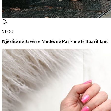
VLOG
Një ditë në Javën e Modës në Paris me të ftuarit tanë