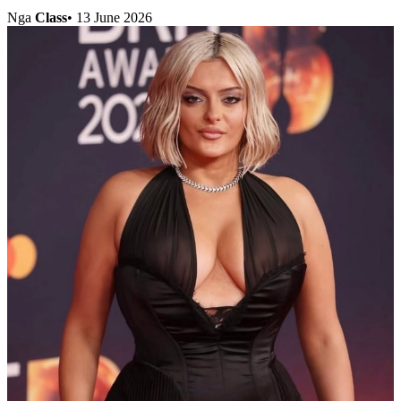
Nga
Class
•
13 June 2026