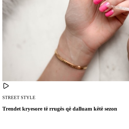
STREET STYLE
Trendet kryesore të rrugës që dalluam këtë sezon