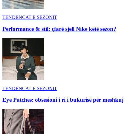
TENDENCAT E SEZONIT
Performance & stil: çfarë sjell Nike këtë sezon?
TENDENCAT E SEZONIT
Eye Patches: obsesioni i ri i bukurisë për meshkuj