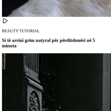
BEAUTY TUTORIAL
Si të arrini grim natyral për përditshmëri në 5
minuta