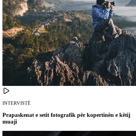
INTERVISTË
Prapaskenat e setit fotografik për kopertinën e këtij
muaji