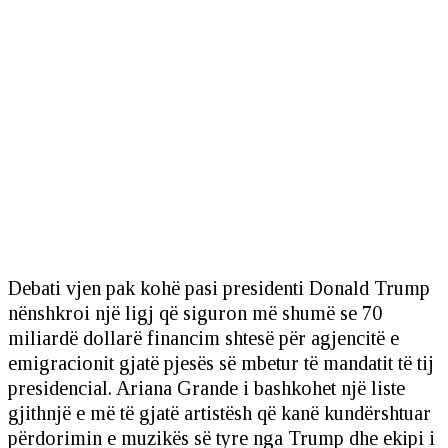
Debati vjen pak kohë pasi presidenti Donald Trump
nënshkroi një ligj që siguron më shumë se 70
miliardë dollarë financim shtesë për agjencitë e
emigracionit gjatë pjesës së mbetur të mandatit të tij
presidencial. Ariana Grande i bashkohet një liste
gjithnjë e më të gjatë artistësh që kanë kundërshtuar
përdorimin e muzikës së tyre nga Trump dhe ekipi i