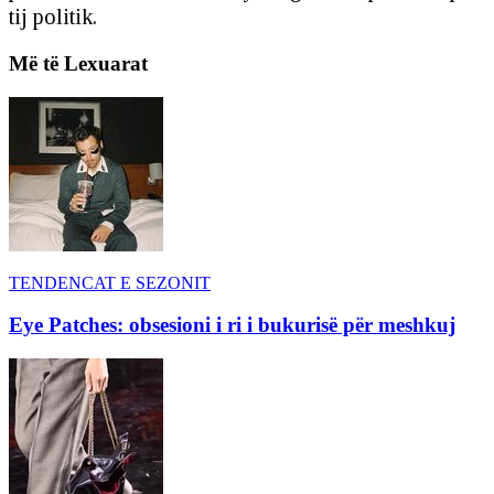
tij politik.
Më të Lexuarat
TENDENCAT E SEZONIT
Eye Patches: obsesioni i ri i bukurisë për meshkuj