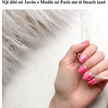
Një ditë në Javën e Modës në Paris me të ftuarit tanë