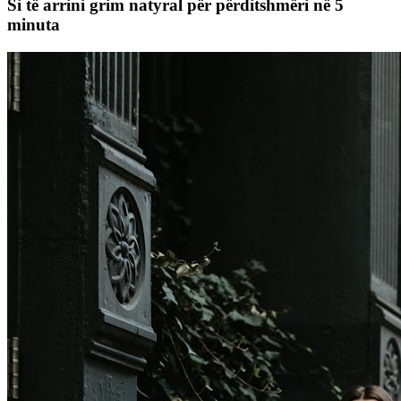
Si të arrini grim natyral për përditshmëri në 5
minuta