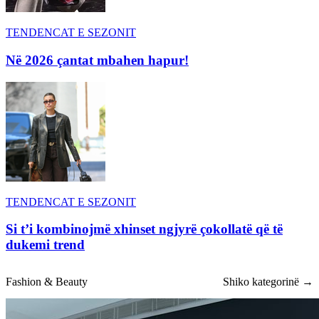
TENDENCAT E SEZONIT
Në 2026 çantat mbahen hapur!
TENDENCAT E SEZONIT
Si t’i kombinojmë xhinset ngjyrë çokollatë që të
dukemi trend
Fashion & Beauty
Shiko kategorinë →