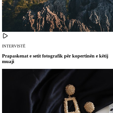
INTERVISTË
Prapaskenat e setit fotografik për kopertinën e këtij
muaji