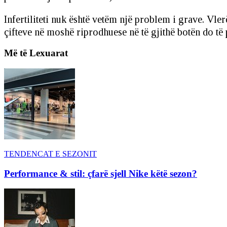
Infertiliteti nuk është vetëm një problem i grave. Vle
çifteve në moshë riprodhuese në të gjithë botën do të 
Më të Lexuarat
TENDENCAT E SEZONIT
Performance & stil: çfarë sjell Nike këtë sezon?