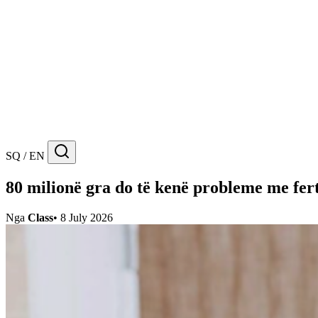
SQ / EN
80 milionë gra do të kenë probleme me ferti
Nga
Class
•
8 July 2026