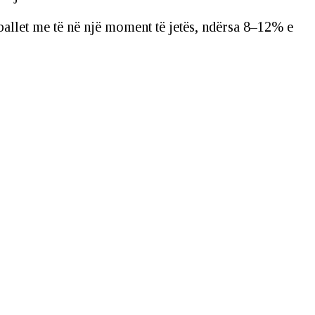
rballet me të në një moment të jetës, ndërsa 8–12% e